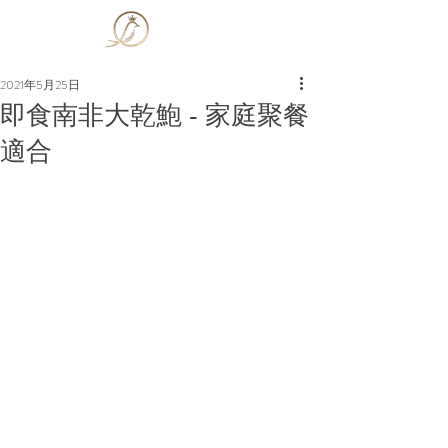
​燕子皇
2021年5月25日
即食南非大乾鮑 - 家庭聚餐
適合